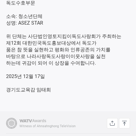
독도수호부문
소속: 청소년단체
성명: ASEZ STAR
위 단체는 사단법인영토지킴이독도사랑회가 주최하는
제12회 대한민국독도홍보대상에서 독도가
품은 참 뜻을 실현하고 평화와 인류공존의 가치를
바탕으로 나라사랑독도사랑이이웃사랑을 실천
하는데 귀감이 되어 이 상장을 수여합니다.
2025년 12월 17일
경기도교육감 임태희
Witness of Ahnsahnghong TeleVision