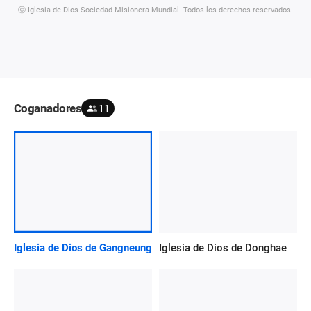
ⓒ Iglesia de Dios Sociedad Misionera Mundial. Todos los derechos reservados.
Coganadores
11
Iglesia de Dios de Gangneung
Iglesia de Dios de Donghae