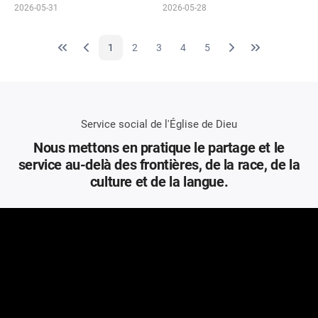
2026-05-31
2026-05-28
1
2
3
4
5
Service social de l'Église de Dieu
Nous mettons en pratique le partage et le
service
au-delà des frontières, de la race, de la
culture et de la langue.