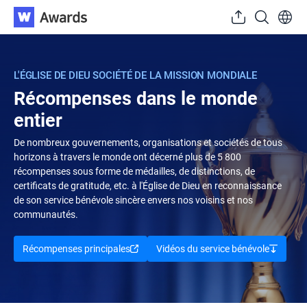
L'ÉGLISE DE DIEU SOCIÉTÉ DE LA MISSION MONDIALE
Récompenses
dans le monde
entier
De nombreux gouvernements, organisations et sociétés de tous
horizons à travers le monde ont décerné plus de 5 800
récompenses sous forme de médailles, de distinctions, de
certificats de gratitude, etc. à l'Église de Dieu en reconnaissance
de son service bénévole sincère envers nos voisins et nos
communautés.
Récompenses principales
Vidéos du service bénévole