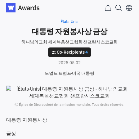
États-Unis
대통령 자원봉사상 금상
하나님의교회 세계복음선교협회 샌프란시스코교회
Co-Recipients
4
2025-05-02
도널드 트럼프
미국 대통령
ⓒ Église de Dieu société de la mission mondiale. Tous droits réservés.
대통령 자원봉사상
금상