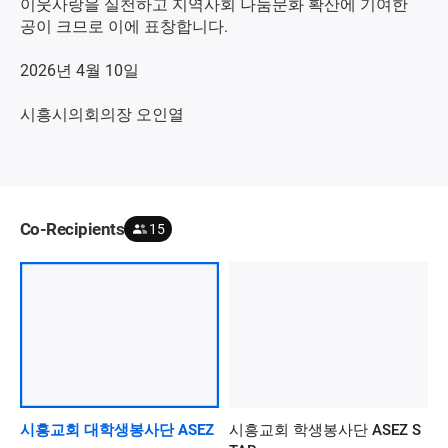
이웃사랑을 실천하고 지역사회 나눔문화 확산에 기여한
공이 크므로 이에 표창합니다.
2026년 4월 10일
시흥시의회의장 오인열
Co-Recipients
15
시흥교회 대학생봉사단 ASEZ
시흥교회 학생봉사단 ASEZ S