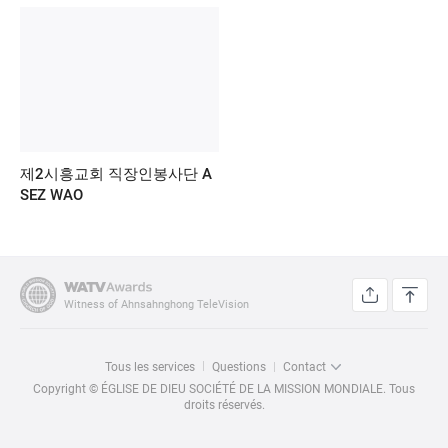
제2시흥교회 직장인봉사단 A
SEZ WAO
Witness of Ahnsahnghong TeleVision
Tous les services
Questions
Contact
Copyright © ÉGLISE DE DIEU SOCIÉTÉ DE LA MISSION MONDIALE. Tous
droits réservés.