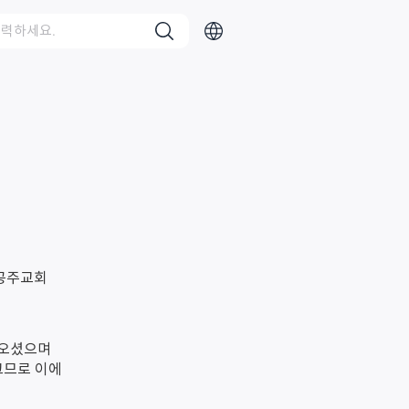
 오셨으며
크므로 이에