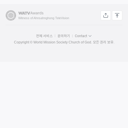
Witness of Ahnsahnghong TeleVision
전체 서비스
문의하기
Contact
Copyright © World Mission Society Church of God. 모든 권리 보유.