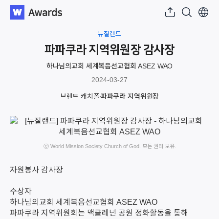
뉴질랜드
파파쿠라 지역위원장 감사장
하나님의교회 세계복음선교협회 ASEZ WAO
2024-03-27
브렌트 캐치폴
파파쿠라 지역위원장
ⓒ World Mission Society Church of God. 모든 권리 보유.
자원봉사 감사장
수상자
하나님의교회 세계복음선교협회 ASEZ WAO
파파쿠라 지역위원회는 맥클레넌 공원 정화활동을 통해