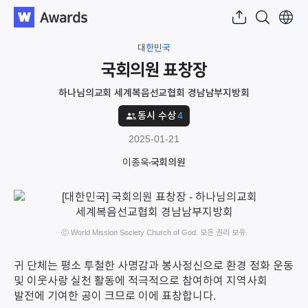
대한민국
국회의원 표창장
하나님의교회 세계복음선교협회 경남남부지방회
동시 수상
4
2025-01-21
이종욱
국회의원
ⓒ World Mission Society Church of God. 모든 권리 보유.
귀 단체는 평소 투철한 사명감과 봉사정신으로 환경 정화 운동
및 이웃사랑 실천 활동에 적극적으로 참여하여 지역사회
발전에 기여한 공이 크므로 이에 표창합니다.