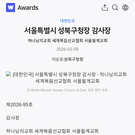
대한민국
서울특별시 성북구청장 감사장
하나님의교회 세계복음선교협회 서울월계교회
2026-02-05
이승로
성북구청장
ⓒ World Mission Society Church of God. 모든 권리 보유.
제2026-95호
감사장
하나님의교회 세계복음선교협회 서울월계교회