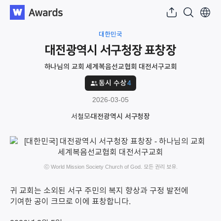
대한민국
대전광역시 서구청장 표창장
하나님의 교회 세계복음선교협회 대전서구교회
동시 수상
4
2026-03-05
서철모
대전광역시 서구청장
ⓒ World Mission Society Church of God. 모든 권리 보유.
귀 교회는 소외된 서구 주민의 복지 향상과 구정 발전에
기여한 공이 크므로 이에 표창합니다.