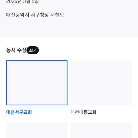
2026년 3월 5일
대전광역시 서구청장 서철모
동시 수상
4
대전서구교회
대전내동교회