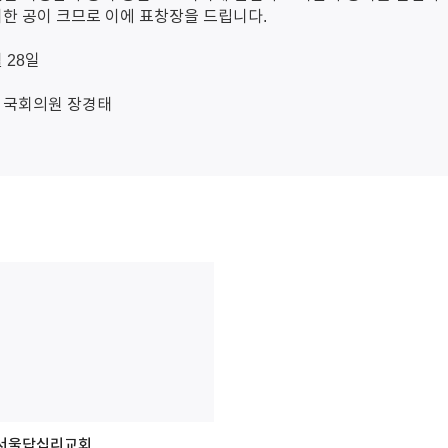
한 공이 크므로 이에 표창장을 드립니다.
월 28일
 국회의원 장경태
서울답십리교회