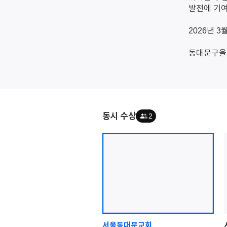
발전에 기여
2026년 3
동대문구을
동시 수상
2
서울동대문교회