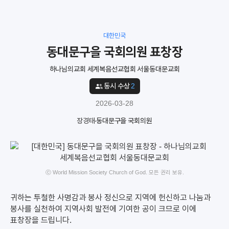
대한민국
동대문구을 국회의원 표창장
하나님의교회 세계복음선교협회 서울동대문교회
동시 수상
2
2026-03-28
장경태
동대문구을 국회의원
ⓒ World Mission Society Church of God. 모든 권리 보유.
귀하는 투철한 사명감과 봉사 정신으로 지역에 헌신하고 나눔과
봉사를 실천하여 지역사회 발전에 기여한 공이 크므로 이에
표창장을 드립니다.