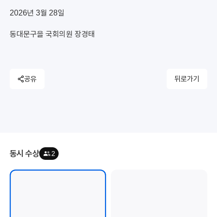
2026년 3월 28일
동대문구을 국회의원 장경태
공유
뒤로가기
동시 수상
2