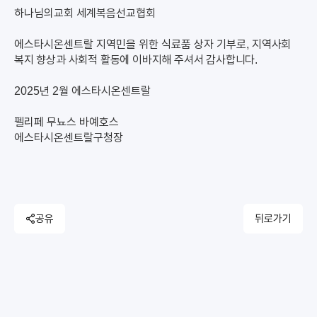
하나님의교회 세계복음선교협회
에스타시온센트랄 지역민을 위한 식료품 상자 기부로,
지역사회
복지 향상과 사회적 활동에 이바지해 주셔서 감사합니다.
2025년 2월 에스타시온센트랄
펠리페 무뇨스 바예호스
에스타시온센트랄구청장
공유
뒤로가기