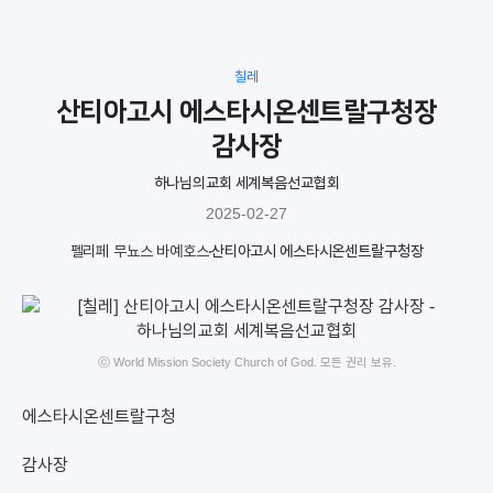
칠레
산티아고시 에스타시온센트랄구청장
감사장
하나님의교회 세계복음선교협회
2025-02-27
펠리페 무뇨스 바예호스
산티아고시 에스타시온센트랄구청장
ⓒ World Mission Society Church of God. 모든 권리 보유.
에스타시온센트랄구청
감사장