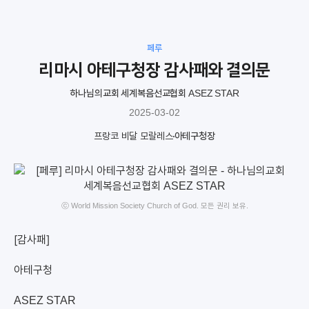
페루
리마시 아테구청장 감사패와 결의문
하나님의교회 세계복음선교협회 ASEZ STAR
2025-03-02
프랑코 비달 모랄레스
아테구청장
ⓒ World Mission Society Church of God. 모든 권리 보유.
[감사패]
아테구청
ASEZ STAR