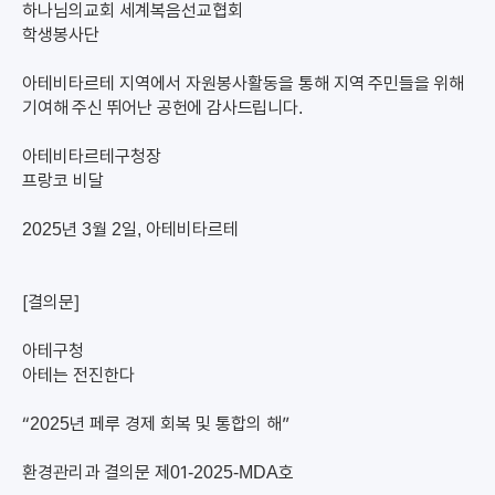
하나님의교회 세계복음선교협회
학생봉사단
아테비타르테 지역에서 자원봉사활동을 통해
지역 주민들을 위해
기여해 주신 뛰어난 공헌에 감사드립니다.
아테비타르테구청장
프랑코 비달
2025년 3월 2일, 아테비타르테
[결의문]
아테구청
아테는 전진한다
“2025년 페루 경제 회복 및 통합의 해”
환경관리과 결의문 제01-2025-MDA호