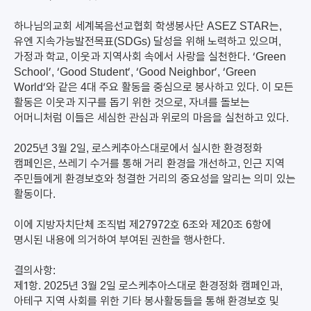
하나님의교회 세계복음선교협회 학생봉사단 ASEZ STAR는,
유엔 지속가능발전목표(SDGs) 달성을 위해 노력하고 있으며,
가정과 학교, 이웃과 지역사회 속에서 사랑을 실천한다. ‘Green
School’, ‘Good Student’, ‘Good Neighbor’, ‘Green
World’와 같은 4대 주요 활동을 중심으로 봉사하고 있다. 이 모든
활동은 이웃과 지구를 돕기 위한 것으로, 자녀를 돌보는
어머니처럼 이들은 세심한 관심과 위로의 마음을 실천하고 있다.
2025년 3월 2일, 로스케추아스대로에서 실시한 환경정화
캠페인은, 쓰레기 수거를 통해 거리 환경을 개선하고, 인근 지역
주민들에게 환경보호와 청결한 거리의 중요성을 알리는 의미 있는
활동이다.
이에 지방자치단체 조직법 제27972호 6조와 제20조 6항에
명시된 내용에 의거하여 부여된 권한을 행사한다.
결의사항:
제1항. 2025년 3월 2일 로스케추아스대로 환경정화 캠페인과,
아테구 지역 사회를 위한 기타 봉사활동들을 통해 환경보호 및