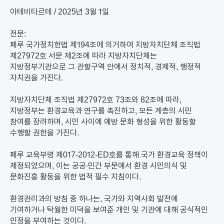
아테비타르테 / 2025년 3월 1일
전문:
페루 국가정치헌법 제194조에 의거하여 지방자치단체 조직법
제27972호 서문 제2조에 따라 지방자치단체는
지방정부기관으로 그 관할구역 안에서 정치적, 경제적, 행정적
자치권을 가진다.
지방자치단체 조직법 제27972호 73조와 82조에 따라,
지방정부는 환경교육과 연구를 촉진하고, 모든 계층의 시민
참여를 장려하며, 시민 사이에 예방 문화 형성을 위한 활동할
수행할 권한을 가진다.
페루 교육부령 제017-2012-ED호를 통해 국가 환경교육 정책이
제정되었으며, 이는 공공·민간 부문에서 환경 시민의식 및
문화진흥 활동을 위한 법적 필수 지침이다.
환경관리과의 방침 중 하나는, 국가와 지역사회 발전에
기여하거나 탁월한 미덕을 보여준 개인 및 기관에 대해 공식적인
인정을 부여하는 것이다.