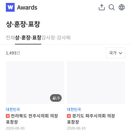
상·훈장·표창
전체
상·훈장·표창
감사장·감사패
1,493
건
국가
9
대한민국
대한민국
전
라
북
도
전
주
시
의
회
의
장
경
기
도
파
주
시
의
회
의
장
N
N
표
창
장
표
창
장
2026-06-30
2026-06-16