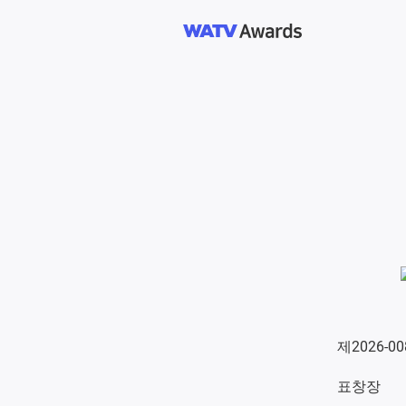
제2026-0
표창장