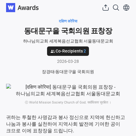
दक्षिण कोरिया
동대문구을 국회의원 표창장
하나님의교회 세계복음선교협회 서울동대문교회
Co-Recipients
2
2026-03-28
장경태
동대문구을 국회의원
ⓒ World Mission Society Church of God. सर्वाधिकार सुरक्षित ।
귀하는 투철한 사명감과 봉사 정신으로 지역에 헌신하고
나눔과 봉사를 실천하여 지역사회 발전에 기여한 공이
크므로 이에 표창장을 드립니다.