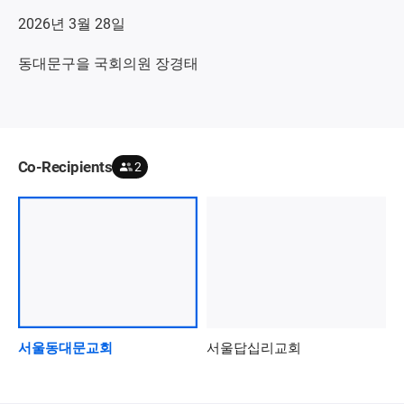
2026년 3월 28일
동대문구을 국회의원 장경태
Co-Recipients
2
서울동대문교회
서울답십리교회