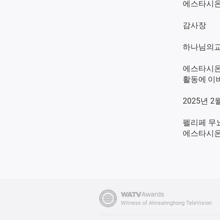
에스타시
감사장
하나님의교
에스타시온
활동에 이
2025년 
펠리페 무
에스타시
Witness of Ahnsahnghong TeleVision