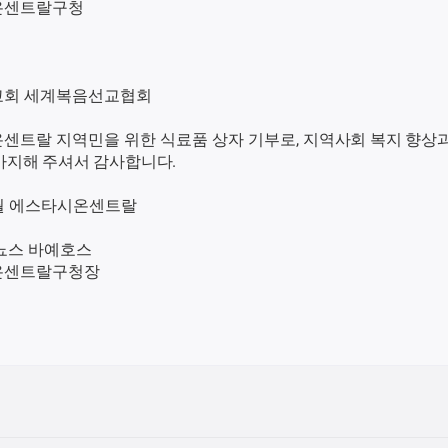
온센트랄구청
회 세계복음선교협회
센트랄 지역민을 위한 식료품 상자 기부로,
지역사회 복지 향상
바지해 주셔서 감사합니다.
2월 에스타시온센트랄
뇨스 바예호스
온센트랄구청장