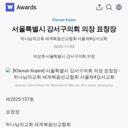
Южная Корея
서울특별시 강서구의회 의장 표창장
하나님의교회 세계복음선교협회 서울제4강서교회
2025-11-03
박성호
서울특별시 강서구의회 의장
Церковь Бога Общество Всемирной Миссии. Все права защищены.
제2025-137호
표창장
하나님의교회 세계복음선교협회