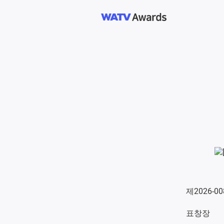
제2026-0
표창장