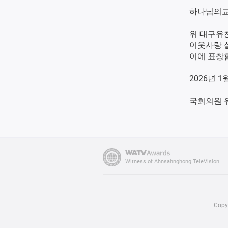
하나님의교
위 대구유
이웃사랑 
이에 표창
2026년 1
국회의원 
Witness of Ahnsahnghong TeleVision
Cop