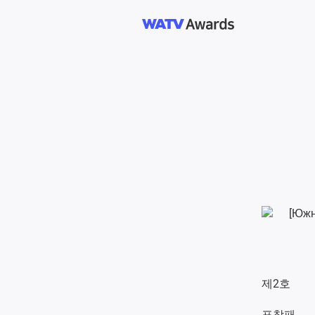
제2호
표창패