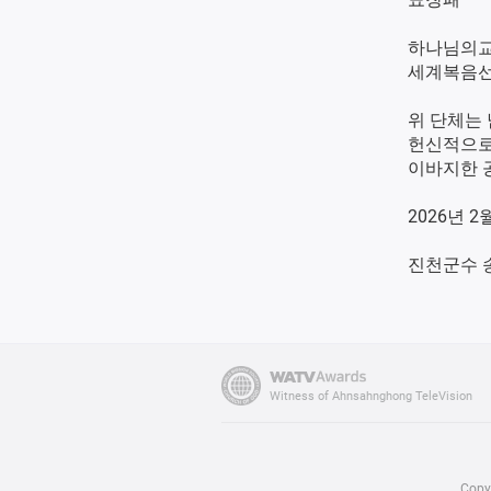
하나님의
세계복음선
위 단체는
헌신적으로
이바지한 
2026년 2
진천군수 
Witness of Ahnsahnghong TeleVision
Cop