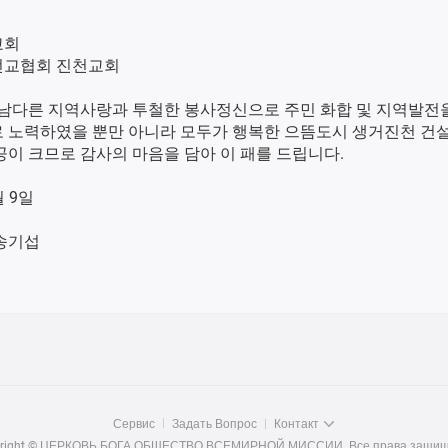
교회
교협회 진천교회
 남다른 지역사랑과 투철한 봉사정신으로 주민 화합 및 지역발전
 노력하였을 뿐만 아니라 모두가 행복한 으뜸도시 생거진천 건
공이 크므로 감사의 마음을 담아 이 패를 드립니다.
월 9일
송기섭
Сервис
Задать Вопрос
Контакт
yright © ЦЕРКОВЬ БОГА ОБЩЕСТВО ВСЕМИРНОЙ МИССИИ. Все права защищ