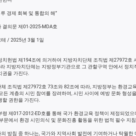
 페루 경제 회복 및 통합의 해”
결의문 제01-2025-MDA호
 / 2025년 3월 1일
정치헌법 제194조에 의거하여 지방자치단체 조직법 제27972호 
따라 지방자치단체는 지방정부기관으로 그 관할구역 안에서 정치적
치권을 가진다.
 조직법 제27972호 73조와 82조에 따라, 지방정부는 환경교
모든 계층의 시민 참여를 장려하며, 시민 사이에 예방 문화 형성
행할 권한을 가진다.
령 제017-2012-ED호를 통해 국가 환경교육 정책이 제정되었으
 부문에서 환경 시민의식 및 문화진흥 활동을 위한 법적 필수 지침
의 방침 중 하나는, 국가와 지역사회 발전에 기여하거나 탁월한