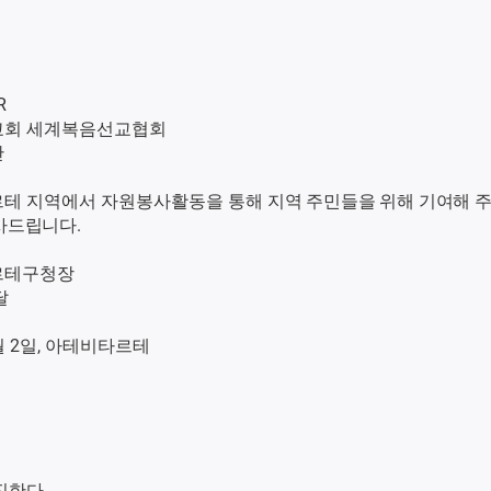
R
회 세계복음선교협회
단
테 지역에서 자원봉사활동을 통해
지역 주민들을 위해 기여해 
사드립니다.
르테구청장
달
3월 2일, 아테비타르테
진한다