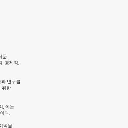
서문
, 경제적,
육과 연구를
을 위한
며, 이는
이다.
 미덕을