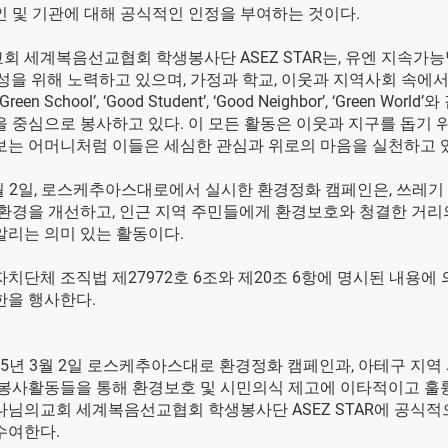
인 및 기관에 대해 공식적인 인정을 부여하는 것이다.
회 세계복음선교협회 학생봉사단 ASEZ STAR는, 유엔 지속가
 달성을 위해 노력하고 있으며, 가정과 학교, 이웃과 지역사회 속에
een School’, ‘Good Student’, ‘Good Neighbor’, ‘Green World
 중심으로 봉사하고 있다. 이 모든 활동은 이웃과 지구를 돕기 
보는 어머니처럼 이들은 세심한 관심과 위로의 마음을 실천하고 
3월 2일, 로스케추아스대로에서 실시한 환경정화 캠페인은, 쓰레기
 환경을 개선하고, 인근 지역 주민들에게 환경보호와 청결한 거리
알리는 의미 있는 활동이다.
치단체 조직법 제27972호 6조와 제20조 6항에 명시된 내용에
한을 행사한다.
025년 3월 2일 로스케추아스대로 환경정화 캠페인과, 아테구 지역
 봉사활동들을 통해 환경보호 및 시민의식 제고에 이타적이고 훌
나님의교회 세계복음선교협회 학생봉사단 ASEZ STAR에 공식적
수여한다.