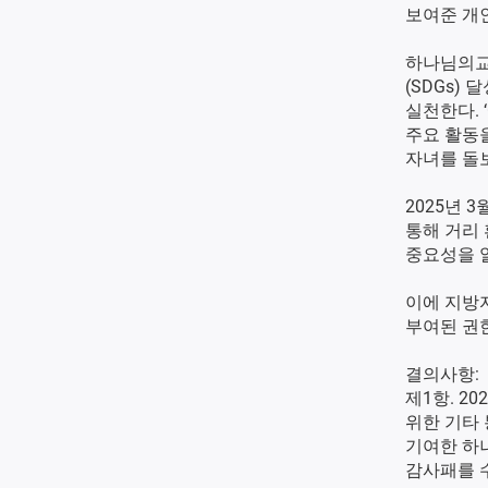
보여준 개
하나님의교
(SDGs)
실천한다. ‘Gr
주요 활동을
자녀를 돌
2025년 
통해 거리
중요성을 
이에 지방자
부여된 권
결의사항:
제1항. 2
위한 기타
기여한 하
감사패를 