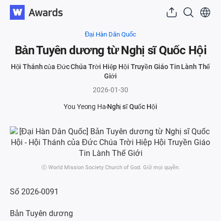
Đại Hàn Dân Quốc
Bản Tuyên dương từ Nghị sĩ Quốc Hội
Hội Thánh của Đức Chúa Trời Hiệp Hội Truyền Giáo Tin Lành Thế
Giới
2026-01-30
You Yeong Ha
Nghị sĩ Quốc Hội
ⓒ World Mission Society Church of God. Giữ mọi quyền.
Số 2026-0091
Bản Tuyên dương