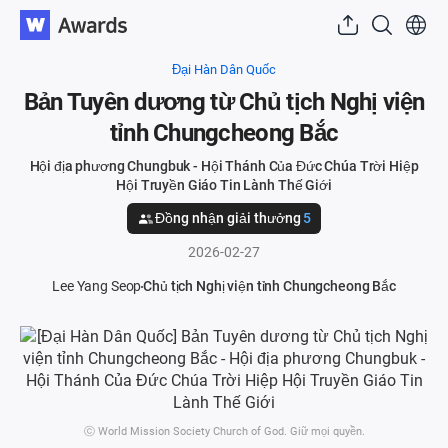
Đại Hàn Dân Quốc
Bản Tuyên dương từ Chủ tịch Nghị viện
tỉnh Chungcheong Bắc
Hội địa phương Chungbuk - Hội Thánh Của Đức Chúa Trời Hiệp
Hội Truyền Giáo Tin Lành Thế Giới
Đồng nhận giải thưởng
5
2026-02-27
Lee Yang Seop
Chủ tịch Nghị viện tỉnh Chungcheong Bắc
ⓒ World Mission Society Church of God. Giữ mọi quyền.