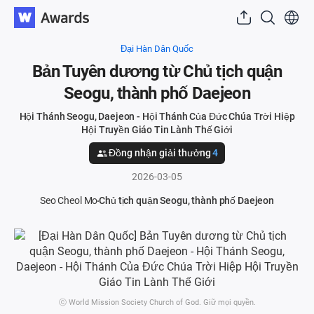
Đại Hàn Dân Quốc
Bản Tuyên dương từ Chủ tịch quận
Seogu, thành phố Daejeon
Hội Thánh Seogu, Daejeon - Hội Thánh Của Đức Chúa Trời Hiệp
Hội Truyền Giáo Tin Lành Thế Giới
Đồng nhận giải thưởng
4
2026-03-05
Seo Cheol Mo
Chủ tịch quận Seogu, thành phố Daejeon
ⓒ World Mission Society Church of God. Giữ mọi quyền.