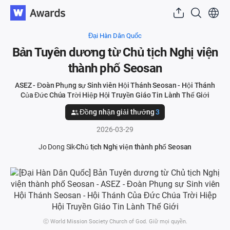
Đại Hàn Dân Quốc
Bản Tuyên dương từ Chủ tịch Nghị viện
thành phố Seosan
ASEZ - Đoàn Phụng sự Sinh viên Hội Thánh Seosan - Hội Thánh
Của Đức Chúa Trời Hiệp Hội Truyền Giáo Tin Lành Thế Giới
Đồng nhận giải thưởng
3
2026-03-29
Jo Dong Sik
Chủ tịch Nghị viện thành phố Seosan
ⓒ World Mission Society Church of God. Giữ mọi quyền.