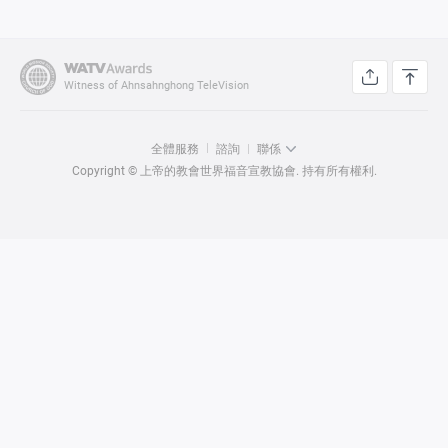
Witness of Ahnsahnghong TeleVision
全體服務
諮詢
聯係
Copyright © 上帝的教會世界福音宣教協會. 持有所有權利.