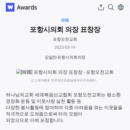
韓國
포항시의회 의장 표창장
포항오천교회
2025-03-19
김일만
포항시의회의장
ⓒ上帝的教會 世界福音宣教協會持有所有權利。
하나님의교회 세계복음선교협회 포항오천교회는 평소
환
경정화 운동 및 이웃사랑 실천 활동 등
다양한 봉사활동에 참여하여 각종 어려움을 겪는 이웃들을
적극적으로 도와줌으로써 타의 모범이
되었으므로 이에 포창합니다.