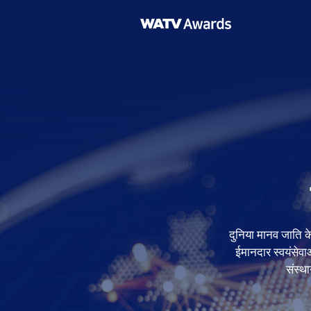
दुनिया मानव जाति के 
ईमानदार स्वयंसेवा
संस्था