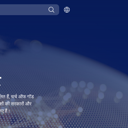
र
चलित हैं, चर्च ऑफ गॉड
ेशों की सरकारों और
िए हैं।