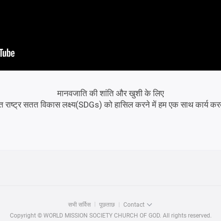
मानवजाति की शांति और खुशी के लिए
क्त राष्ट्र सतत विकास लक्ष्य(SDGs) को हासिल करने में हम एक साथ कार्य करते
सभी सर्विस
पूछताछ
Contact
Copyright © WORLD MISSION SOCIETY CHURCH OF GOD. All rights reserved.