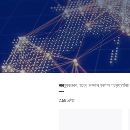
सब
पुरस्कार, पदक, सम्मान प्रमाण पत्र
प्रशंसा
2,685
लेख