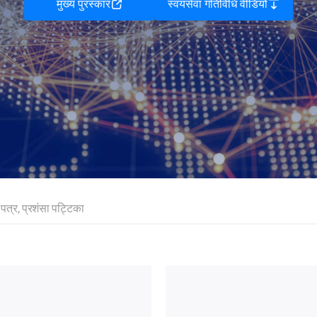
मुख्य पुरस्कार
स्वयंसेवा गतिविधि वीडियो
 पत्र, प्रशंसा पट्टिका