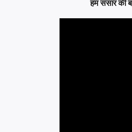
हम संसार की ब