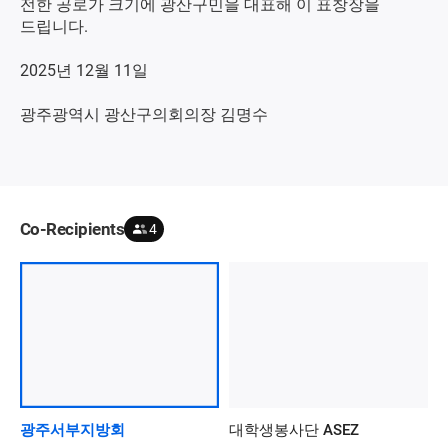
전한 공로가 크기에 광산구민을 대표해 이 표창장을
드립니다.
2025년 12월 11일
광주광역시 광산구의회의장 김명수
Co-Recipients
4
광주서부지방회
대학생봉사단 ASEZ