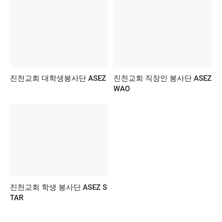
진천교회 대학생봉사단 ASEZ
진천교회 직장인 봉사단 ASEZ
WAO
진천교회 학생 봉사단 ASEZ S
TAR