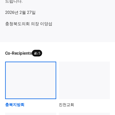
드립니다.
2026년 2월 27일
충청북도의회 의장 이양섭
Co-Recipients
5
충북지방회
진천교회