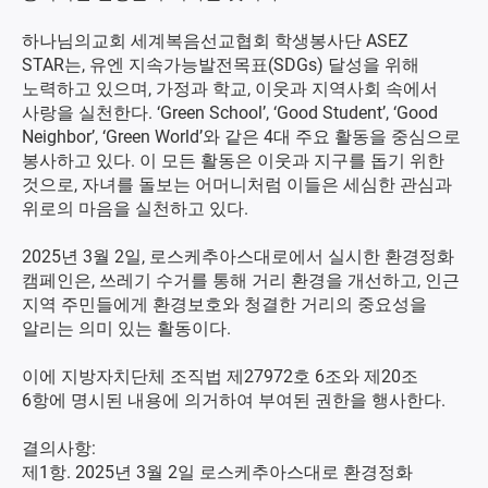
하나님의교회 세계복음선교협회 학생봉사단 ASEZ
STAR는, 유엔 지속가능발전목표(SDGs) 달성을 위해
노력하고 있으며, 가정과 학교, 이웃과 지역사회 속에서
사랑을 실천한다. ‘Green School’, ‘Good Student’, ‘Good
Neighbor’, ‘Green World’와 같은 4대 주요 활동을 중심으로
봉사하고 있다. 이 모든 활동은 이웃과 지구를 돕기 위한
것으로, 자녀를 돌보는 어머니처럼 이들은 세심한 관심과
위로의 마음을 실천하고 있다.
2025년 3월 2일, 로스케추아스대로에서 실시한 환경정화
캠페인은, 쓰레기 수거를 통해 거리 환경을 개선하고, 인근
지역 주민들에게 환경보호와 청결한 거리의 중요성을
알리는 의미 있는 활동이다.
이에 지방자치단체 조직법 제27972호 6조와 제20조
6항에 명시된 내용에 의거하여 부여된 권한을 행사한다.
결의사항:
제1항. 2025년 3월 2일 로스케추아스대로 환경정화