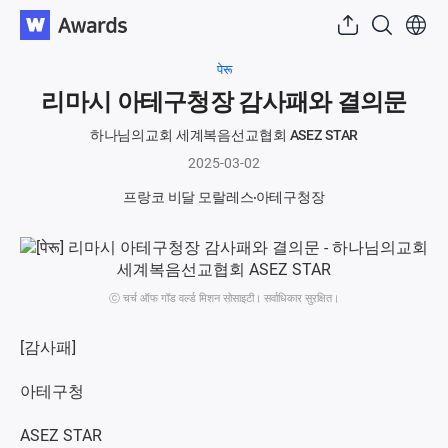
पेरू
리마시 아테구청장 감사패와 결의문
하나님의교회 세계복음선교협회 ASEZ STAR
2025-03-02
프랑코 비달 모랄레스
아테구청장
ⓒ चर्च ऑफ गॉड वर्ल्ड मिशन सोसाइटी। सर्वाधिकार सुरक्षित।
[감사패]
아테구청
ASEZ STAR