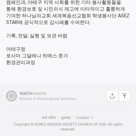
캠페인과, 아테구 지역 사회를 위한 기타 봉사활동들을
통해 환경보호 및 시민의식 제고에 이타적이고 훌륭하게
기여한 하나님의교회 세계복음선교협회 학생봉사단 ASEZ
STAR에 공식적으로 감사패를 수여한다.
기록, 전달, 실행 및 보관 바람
아테구청
로사마 그달레나 히메스 춘가
환경관리과장
Witness of Ahnsahnghong TeleVision
सभी सर्विस
पूछताछ
Contact
Copyright © WORLD MISSION SOCIETY CHURCH OF GOD. All rights
reserved.